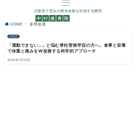
日暮里で歪みの根本改善を目指す治療院
HOME
姿勢改善
ブログ
「運動できない…」と悩む脊柱管狭窄症の方へ。食事と栄養
で体重と痛みをW改善する科学的アプローチ
2025年7月13日