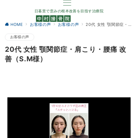
日暮里で歪みの根本改善を目指す治療院
HOME
お客様の声
お客様の声
20代 女性 顎関節症・肩こり・腰痛 改善（S.M様）
お客様の声
20代 女性 顎関節症・肩こり・腰痛 改
善（S.M様）